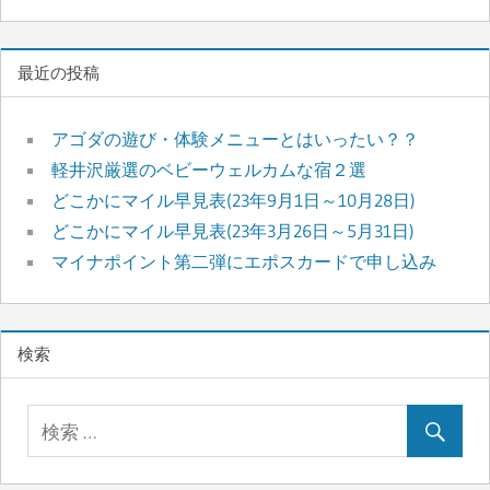
最近の投稿
アゴダの遊び・体験メニューとはいったい？？
軽井沢厳選のベビーウェルカムな宿２選
どこかにマイル早見表(23年9月1日～10月28日)
どこかにマイル早見表(23年3月26日～5月31日)
マイナポイント第二弾にエポスカードで申し込み
検索