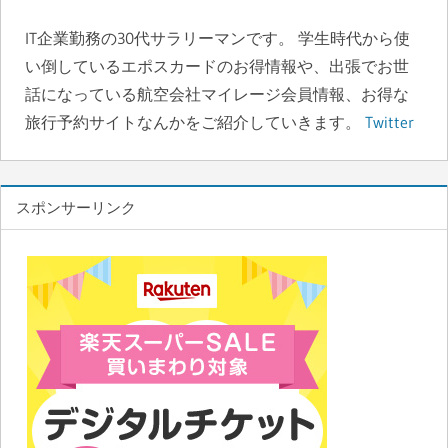
o
o
o
n
IT企業勤務の30代サラリーマンです。 学生時代から使
い倒しているエポスカードのお得情報や、出張でお世
k
話になっている航空会社マイレージ会員情報、お得な
旅行予約サイトなんかをご紹介していきます。
Twitter
スポンサーリンク