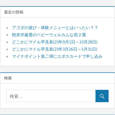
最近の投稿
アゴダの遊び・体験メニューとはいったい？？
軽井沢厳選のベビーウェルカムな宿２選
どこかにマイル早見表(23年9月1日～10月28日)
どこかにマイル早見表(23年3月26日～5月31日)
マイナポイント第二弾にエポスカードで申し込み
検索