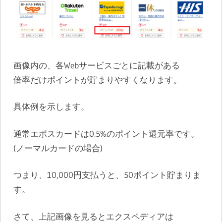
画像内の、各Webサービスごとに記載がある
倍率だけポイントが貯まりやすくなります。
具体例を示します。
通常エポスカードは0.5%のポイント還元率です。
(ノーマルカードの場合)
つまり、10,000円支払うと、50ポイント貯まりま
す。
さて、上記画像を見るとエクスペディアは