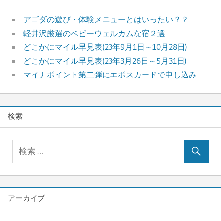
アゴダの遊び・体験メニューとはいったい？？
軽井沢厳選のベビーウェルカムな宿２選
どこかにマイル早見表(23年9月1日～10月28日)
どこかにマイル早見表(23年3月26日～5月31日)
マイナポイント第二弾にエポスカードで申し込み
検索
アーカイブ