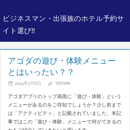
コ
ン
ビジネスマン・出張族のホテル予約サ
テ
ン
イト選び!!
ツ
へ
ス
アゴダの遊び・体験メニュー
キ
とはいったい？？
ッ
プ
2024年3月6日
YOCHAN
アゴダアプリのトップ画面に「遊び・体験」という
メニューがあるのをご存知でしょうか？少し前まで
は「アクティビティ」と記載されていました。本記
事ではこの「遊び・体験」メニューで何ができるの
かをご紹介していきたいと思います。