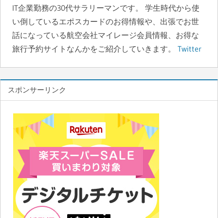
ン
o
n
IT企業勤務の30代サラリーマンです。 学生時代から使
い倒しているエポスカードのお得情報や、出張でお世
k
話になっている航空会社マイレージ会員情報、お得な
旅行予約サイトなんかをご紹介していきます。
Twitter
スポンサーリンク